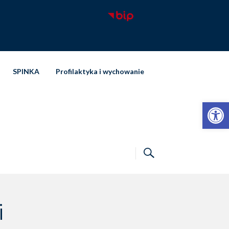
SPINKA
Profilaktyka i wychowanie
Otwórz pasek narzędzi
i