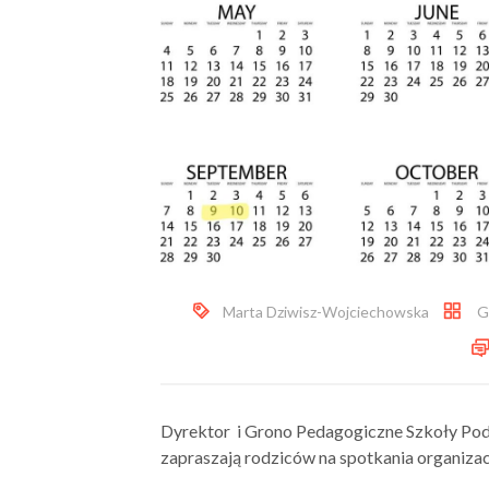
Marta Dziwisz-Wojciechowska
G
Dyrektor i Grono Pedagogiczne Szkoły Pod
zapraszają rodziców na spotkania organiza