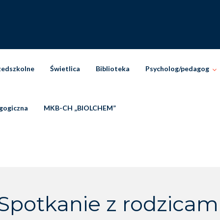
zedszkolne
Świetlica
Biblioteka
Psycholog/pedagog
gogiczna
MKB-CH „BIOLCHEM”
Spotkanie z rodzicam