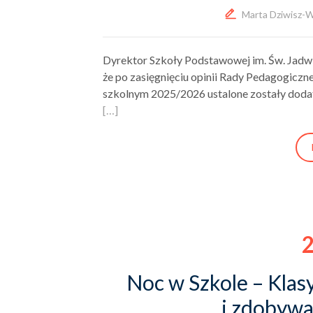
Marta Dziwisz-
Dyrektor Szkoły Podstawowej im. Św. Jadwi
że po zasięgnięciu opinii Rady Pedagogicz
szkolnym 2025/2026 ustalone zostały dod
[…]
2
Noc w Szkole – Klas
i zdobywa