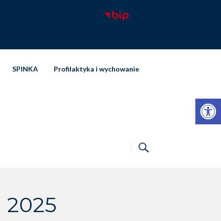
SPINKA
Profilaktyka i wychowanie
Otwórz pasek narzędzi
ń 2025