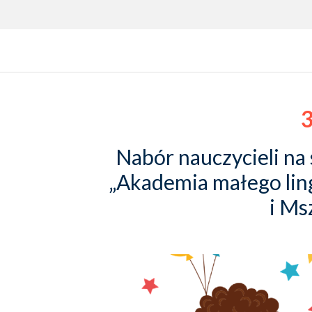
3
Nabór nauczycieli na
„Akademia małego li
i Ms