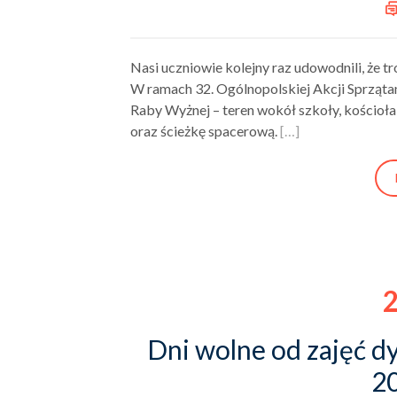
Nasi uczniowie kolejny raz udowodnili, że t
W ramach 32. Ogólnopolskiej Akcji Sprzątan
Raby Wyżnej – teren wokół szkoły, kościoła
oraz ścieżkę spacerową.
[…]
2
Dni wolne od zajęć 
2