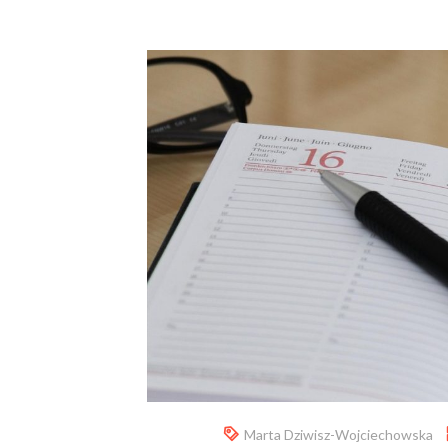
Marta Dziwisz-Wojciechowska