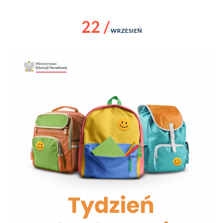
22 /
WRZESIEŃ