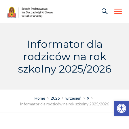
Skip
to
content
Informator dla
rodziców na rok
szkolny 2025/2026
Home
2025
wrzesień
9
Otwórz pasek narzędzi
Informator dla rodziców na rok szkolny 2025/2026