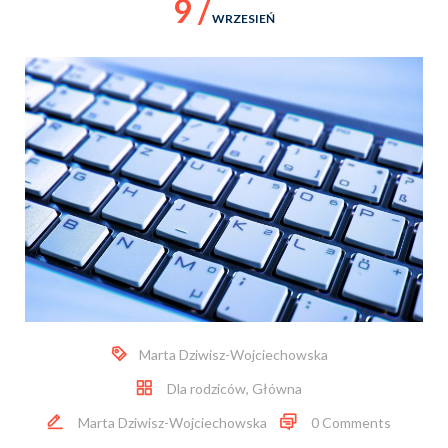
9 /
WRZESIEŃ
Marta Dziwisz-Wojciechowska
Dla rodziców
,
Główna
Marta Dziwisz-Wojciechowska
0 Comments