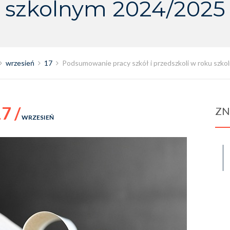
szkolnym 2024/2025
wrzesień
17
Podsumowanie pracy szkół i przedszkoli w roku szk
7 /
ZN
WRZESIEŃ