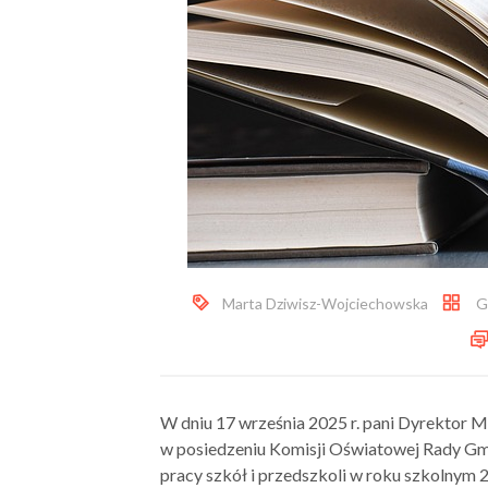
Marta Dziwisz-Wojciechowska
G
W dniu 17 września 2025 r. pani Dyrektor 
w posiedzeniu Komisji Oświatowej Rady G
pracy szkół i przedszkoli w roku szkolnym