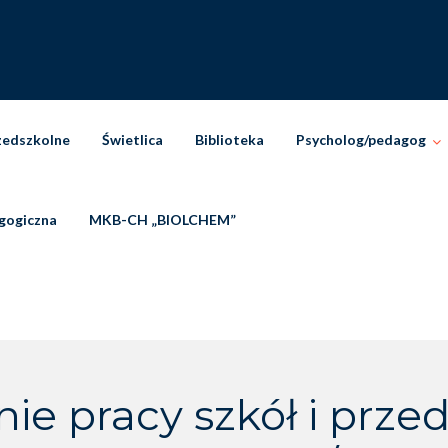
zedszkolne
Świetlica
Biblioteka
Psycholog/pedagog
gogiczna
MKB-CH „BIOLCHEM”
 pracy szkół i przed