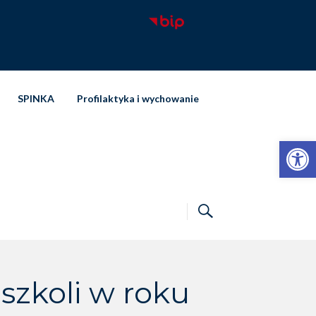
SPINKA
Profilaktyka i wychowanie
Otwórz pasek narzędzi
szkoli w roku