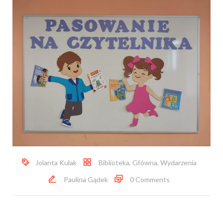
Jolanta Kulak
Biblioteka
,
Główna
,
Wydarzenia
Paulina Gądek
0 Comments