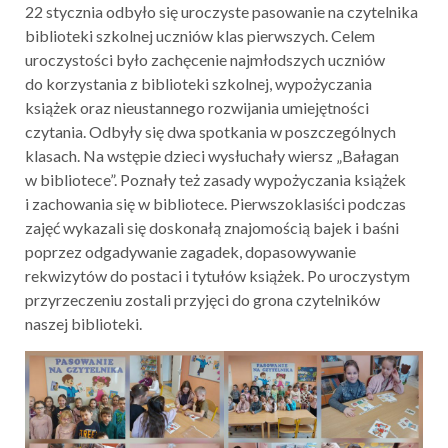
22 stycznia odbyło się uroczyste pasowanie na czytelnika
biblioteki szkolnej uczniów klas pierwszych. Celem
uroczystości było zachęcenie najmłodszych uczniów
do korzystania z biblioteki szkolnej, wypożyczania
książek oraz nieustannego rozwijania umiejętności
czytania. Odbyły się dwa spotkania w poszczególnych
klasach. Na wstępie dzieci wysłuchały wiersz „Bałagan
w bibliotece”. Poznały też zasady wypożyczania książek
i zachowania się w bibliotece. Pierwszoklasiści podczas
zajęć wykazali się doskonałą znajomością bajek i baśni
poprzez odgadywanie zagadek, dopasowywanie
rekwizytów do postaci i tytułów książek. Po uroczystym
przyrzeczeniu zostali przyjęci do grona czytelników
naszej biblioteki.