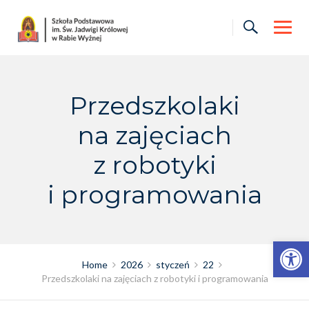
Skip
to
content
Przedszkolaki
na zajęciach
z robotyki
i programowania
Otwórz pasek narzędzi
Home
2026
styczeń
22
Przedszkolaki na zajęciach z robotyki i programowania