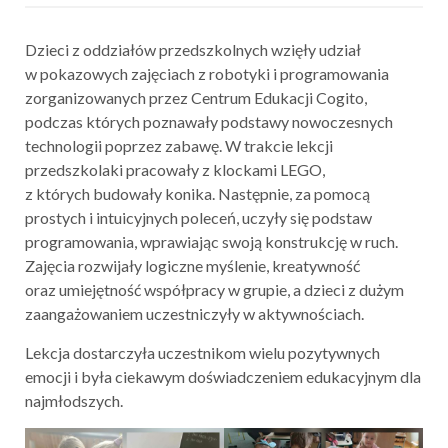
Dzieci z oddziałów przedszkolnych wzięły udział
w pokazowych zajęciach z robotyki i programowania
zorganizowanych przez Centrum Edukacji Cogito,
podczas których poznawały podstawy nowoczesnych
technologii poprzez zabawę. W trakcie lekcji
przedszkolaki pracowały z klockami LEGO,
z których budowały konika. Następnie, za pomocą
prostych i intuicyjnych poleceń, uczyły się podstaw
programowania, wprawiając swoją konstrukcję w ruch.
Zajęcia rozwijały logiczne myślenie, kreatywność
oraz umiejętność współpracy w grupie, a dzieci z dużym
zaangażowaniem uczestniczyły w aktywnościach.
Lekcja dostarczyła uczestnikom wielu pozytywnych
emocji i była ciekawym doświadczeniem edukacyjnym dla
najmłodszych.