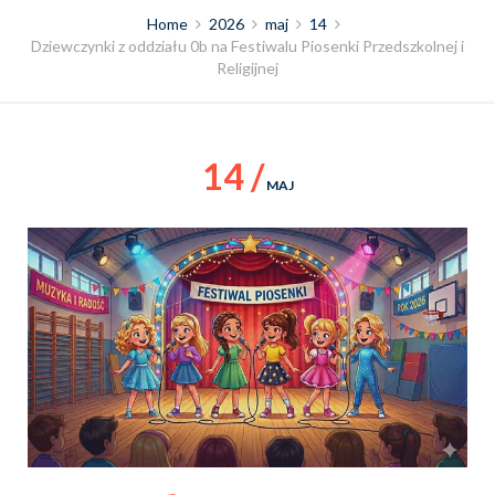
Home
2026
maj
14
Dziewczynki z oddziału 0b na Festiwalu Piosenki Przedszkolnej i
Religijnej
14 /
MAJ