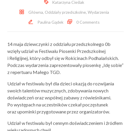
Katarzyna Cieślak
Główna
,
Oddziały przedszkolne
,
Wydarzenia
Paulina Gądek
0 Comments
14 maja dziewczynki z oddziału przedszkolnego 0b
wzięły udział w Festiwalu Piosenki Przedszkolnej
i Religijnej, który odbył się w Rokicinach Podhalańskich.
Podczas wydarzenia zaprezentowały piosenkę „Idę sobie”
z repertuaru Małego TGD.
Udział w festiwalu był dla dzieci okazją do rozwijania
swoich talentów muzycznych, zdobywania nowych
doświadczeń oraz wspólnej zabawy z rówieśnikami.
Po występach na uczestników czekał poczęstunek
oraz upominki przygotowane przez organizatorów.
Udział w festiwalu był cennym doświadczeniem i źródłem
wielu radosnych chwil.