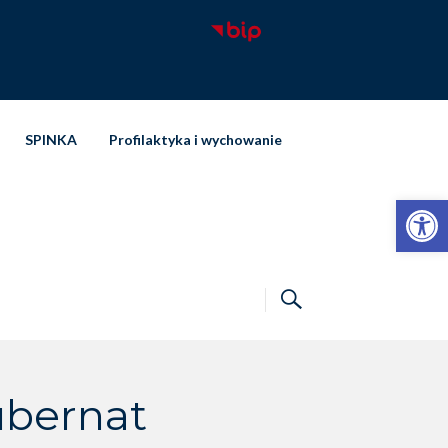
SPINKA
Profilaktyka i wychowanie
Otwórz pasek narzędzi
ubernat