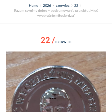
Home
2026
czerwiec
22
Razem czynimy dobro – podsumowanie projektu „Mieć
wyobraźnię miłosierdzia”
22 /
CZERWIEC