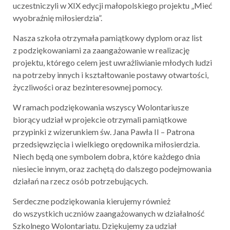
uczestniczyli w XIX edycji małopolskiego projektu „Mieć
wyobraźnię miłosierdzia”.
Nasza szkoła otrzymała pamiątkowy dyplom oraz list
z podziękowaniami za zaangażowanie w realizację
projektu, którego celem jest uwrażliwianie młodych ludzi
na potrzeby innych i kształtowanie postawy otwartości,
życzliwości oraz bezinteresownej pomocy.
W ramach podziękowania wszyscy Wolontariusze
biorący udział w projekcie otrzymali pamiątkowe
przypinki z wizerunkiem św. Jana Pawła II – Patrona
przedsięwzięcia i wielkiego orędownika miłosierdzia.
Niech będą one symbolem dobra, które każdego dnia
niesiecie innym, oraz zachętą do dalszego podejmowania
działań na rzecz osób potrzebujących.
Serdeczne podziękowania kierujemy również
do wszystkich uczniów zaangażowanych w działalność
Szkolnego Wolontariatu. Dziękujemy za udział