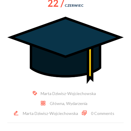
22 /
CZERWIEC
Marta Dziwisz-Wojciechowska
Główna
,
Wydarzenia
Marta Dziwisz-Wojciechowska
0 Comments