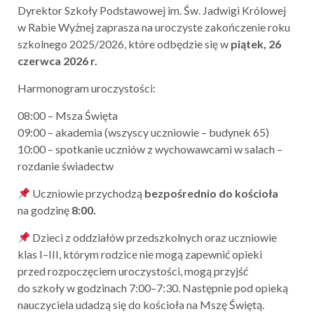
Dyrektor Szkoły Podstawowej im. Św. Jadwigi Królowej
w Rabie Wyżnej zaprasza na uroczyste zakończenie roku
szkolnego 2025/2026, które odbędzie się w
piątek, 26
czerwca 2026 r.
Harmonogram uroczystości:
08:00 – Msza Święta
09:00 – akademia (wszyscy uczniowie – budynek 65)
10:00 – spotkanie uczniów z wychowawcami w salach –
rozdanie świadectw
Uczniowie przychodzą
bezpośrednio do kościoła
na godzinę
8:00.
Dzieci z oddziałów przedszkolnych oraz uczniowie
klas I–III, którym rodzice nie mogą zapewnić opieki
przed rozpoczęciem uroczystości, mogą przyjść
do szkoły w godzinach 7:00–7:30. Następnie pod opieką
nauczyciela udadzą się do kościoła na Mszę Świętą.