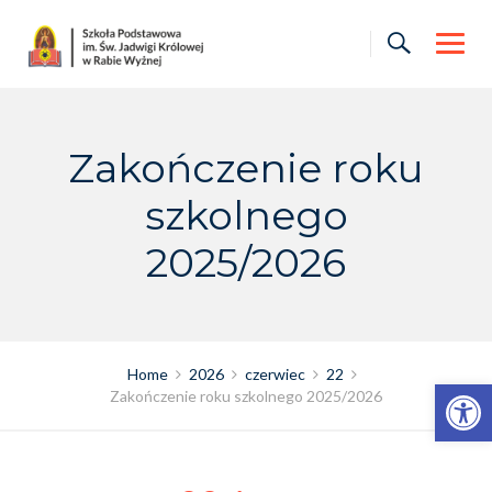
Skip
to
content
Zakończenie roku
szkolnego
2025/2026
Home
2026
czerwiec
22
Otwórz pasek narzędzi
Zakończenie roku szkolnego 2025/2026