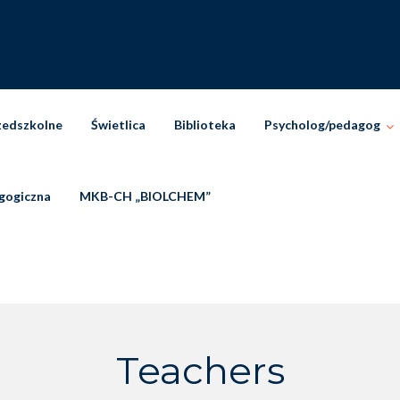
zedszkolne
Świetlica
Biblioteka
Psycholog/pedagog
gogiczna
MKB-CH „BIOLCHEM”
Teachers