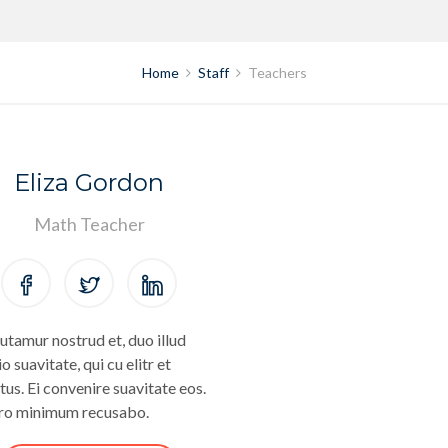
Home
Staff
Teachers
Eliza Gordon
Math Teacher
utamur nostrud et, duo illud
o suavitate, qui cu elitr et
tus. Ei convenire suavitate eos.
ro minimum recusabo.