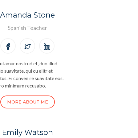
Amanda Stone
Spanish Teacher
utamur nostrud et, duo illud
o suavitate, qui cu elitr et
tus. Ei convenire suavitate eos.
ro minimum recusabo.
MORE ABOUT ME
Emily Watson