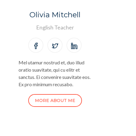
Olivia Mitchell
English Teacher
Mel utamur nostrud et, duo illud
oratio suavitate, qui cu elitr et
sanctus. Ei convenire suavitate eos.
Ex pro minimum recusabo.
MORE ABOUT ME