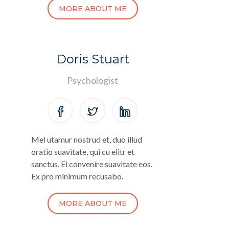
MORE ABOUT ME
Doris Stuart
Psychologist
Mel utamur nostrud et, duo illud
oratio suavitate, qui cu elitr et
sanctus. Ei convenire suavitate eos.
Ex pro minimum recusabo.
MORE ABOUT ME