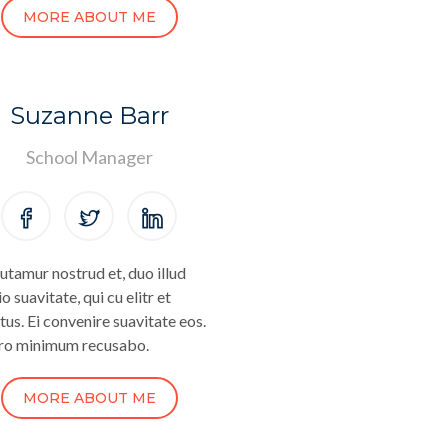
MORE ABOUT ME
Suzanne Barr
School Manager
utamur nostrud et, duo illud
o suavitate, qui cu elitr et
tus. Ei convenire suavitate eos.
ro minimum recusabo.
MORE ABOUT ME