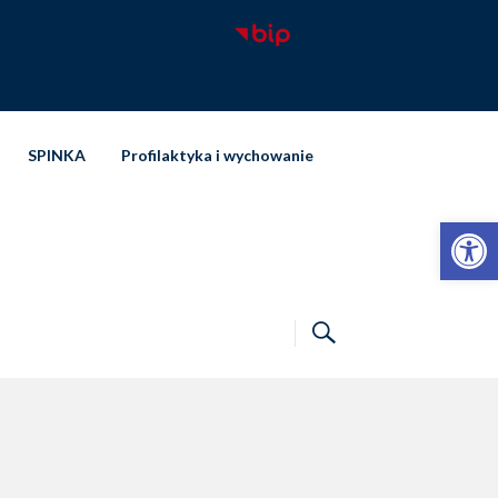
SPINKA
Profilaktyka i wychowanie
Otwórz pasek narzędzi