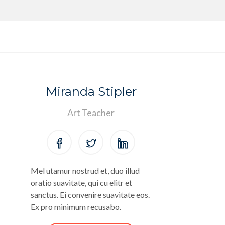
Miranda Stipler
Art Teacher
Mel utamur nostrud et, duo illud
oratio suavitate, qui cu elitr et
sanctus. Ei convenire suavitate eos.
Ex pro minimum recusabo.