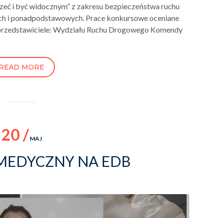
zeć i być widocznym” z zakresu bezpieczeństwa ruchu
h i ponadpodstawowych. Prace konkursowe oceniane
li przedstawiciele: Wydziału Ruchu Drogowego Komendy
READ MORE
20 /
MAJ
MEDYCZNY NA EDB