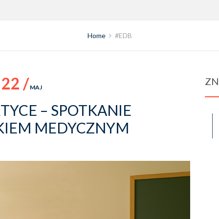
Home
#EDB
22 /
ZN
MAJ
TYCE – SPOTKANIE
KIEM MEDYCZNYM