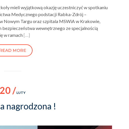
zkoły mieli wyjątkową okazję uczestniczyć w spotkaniu
ctwa Medycznego podstacji Rabka-Zdrój –
o w Nowym Targu oraz szpitala MSWiA w Krakowie,
 bezpieczeństwa wewnętrznego ze specjalnością
się w ramach
[…]
READ MORE
20 /
LUTY
a nagrodzona !