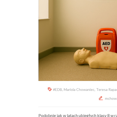
#EDB
,
Mariola Chowaniec
,
Teresa Rapa
mchow
Podobnie jak w latach ubiegłych klasy 8 w 