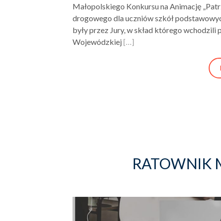
Małopolskiego Konkursu na Animację „Patr
drogowego dla uczniów szkół podstawowyc
były przez Jury, w skład którego wchodzi
Wojewódzkiej
[…]
RATOWNIK 