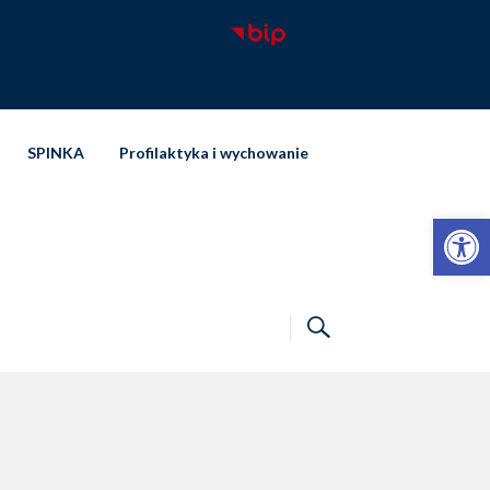
SPINKA
Profilaktyka i wychowanie
Otwórz pasek narzędzi