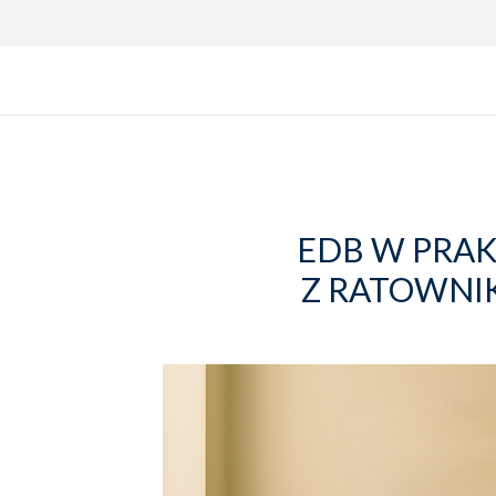
EDB W PRAK
Z RATOWNI