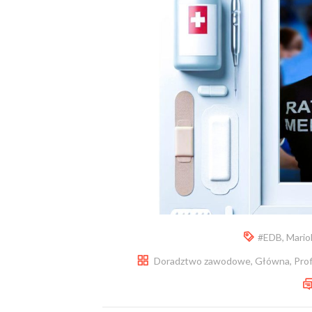
#EDB
,
Mario
Doradztwo zawodowe
,
Główna
,
Prof