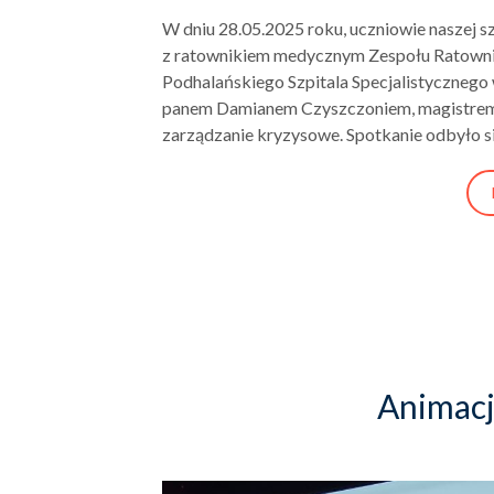
W dniu 28.05.2025 roku, uczniowie naszej s
z ratownikiem medycznym Zespołu Ratowni
Podhalańskiego Szpitala Specjalistyczneg
panem Damianem Czyszczoniem, magistrem
zarządzanie kryzysowe. Spotkanie odbyło 
Animacj