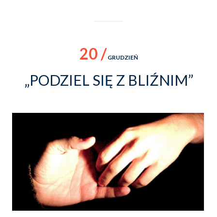
20 /
GRUDZIEŃ
„PODZIEL SIĘ Z BLIŹNIM”