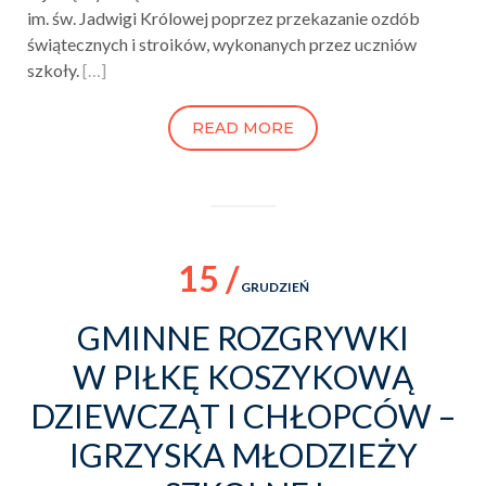
im. św. Jadwigi Królowej poprzez przekazanie ozdób
świątecznych i stroików, wykonanych przez uczniów
szkoły.
[…]
READ MORE
15 /
GRUDZIEŃ
GMINNE ROZGRYWKI
W PIŁKĘ KOSZYKOWĄ
DZIEWCZĄT I CHŁOPCÓW –
IGRZYSKA MŁODZIEŻY