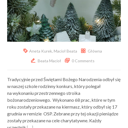
Aneta Kurek
,
Macioł Beata
Główna
Beata Macioł
0 Comments
Tradycyjnie przed Świętami Bożego Narodzenia odbył się
w naszej szkole rodzinny konkurs, który polegał
na wykonaniu przestrzennego stroika
bożonarodzeniowego. Wykonano 68 prac, które w tym
roku zostały przekazane na kiermasz, który odbył się 17
grudnia w remizie OSP. Zebrane przy tej okazji pieniądze
zostały przekazane na cele charytatywne. Każdy
uczestnik
[…]