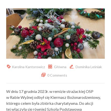
Karolina Kantorowicz
Główna
Dominika Leśniak
0 Comments
W dniu 17 grudnia 2023r. w remizie strażackiej OSP
w Rabie Wyżnej odbył się Kiermasz Bożonarodzeniowy,
którego celem była zbiórka charytatywna. Do akcji
tej włączyła się również Szkoła Podstawowa