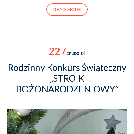
READ MORE
22 /
GRUDZIEŃ
Rodzinny Konkurs Świąteczny
„STROIK
BOŻONARODZENIOWY”