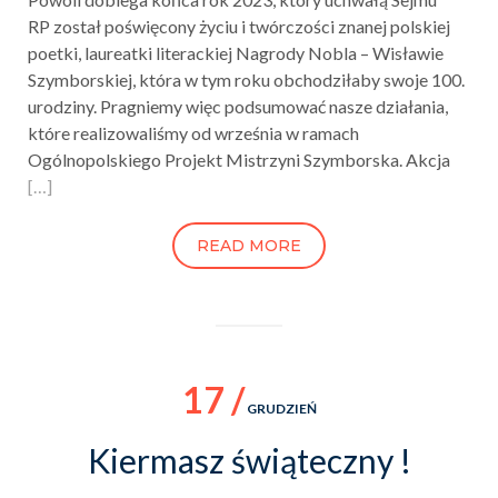
RP został poświęcony życiu i twórczości znanej polskiej
poetki, laureatki literackiej Nagrody Nobla – Wisławie
Szymborskiej, która w tym roku obchodziłaby swoje 100.
urodziny. Pragniemy więc podsumować nasze działania,
które realizowaliśmy od września w ramach
Ogólnopolskiego Projekt Mistrzyni Szymborska. Akcja
[…]
READ MORE
17 /
GRUDZIEŃ
Kiermasz świąteczny !