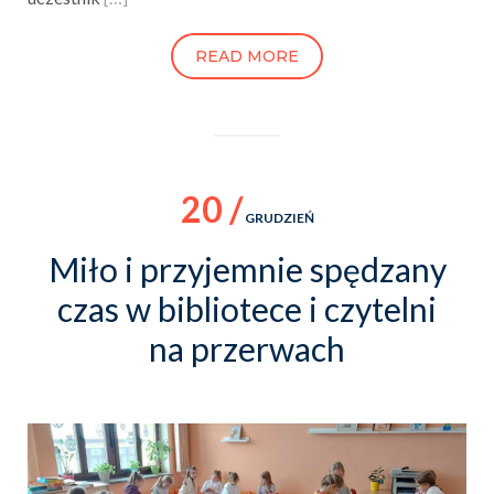
READ MORE
20 /
GRUDZIEŃ
Miło i przyjemnie spędzany
czas w bibliotece i czytelni
na przerwach